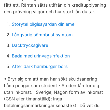
fått ett. Räntan sätts utifrån din kreditupplysning
den prövning vi gör och hur stort lån du tar.
Storytel bilgisayardan dinleme
Långvarig sömnbrist symtom
Dacktrycksgivare
Bada med urinvagsinfektion
After dark hamburger börs
• Bryr sig om att man har sökt skuldsanering
Låna pengar som student - Studentlån för dig
utan inkomst. i Sverige; Någon form av inkomst
(CSN eller timanställd); Inga
betalningsanmärkningar senaste 6 Då vet du