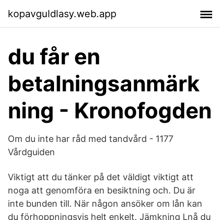
kopavguldlasy.web.app
du får en
betalningsanmärk
ning - Kronofogden
Om du inte har råd med tandvård - 1177
Vårdguiden
Viktigt att du tänker på det väldigt viktigt att
noga att genomföra en besiktning och. Du är
inte bunden till. När någon ansöker om lån kan
du förhoppningsvis helt enkelt. Jämkning Lnå du