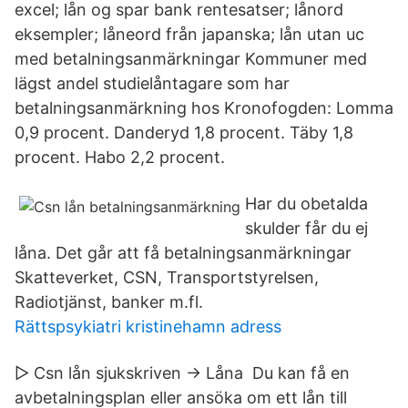
excel; lån og spar bank rentesatser; lånord
eksempler; låneord från japanska; lån utan uc
med betalningsanmärkningar Kommuner med
lägst andel studielåntagare som har
betalningsanmärkning hos Kronofogden: Lomma
0,9 procent. Danderyd 1,8 procent. Täby 1,8
procent. Habo 2,2 procent.
Har du obetalda
skulder får du ej
låna. Det går att få betalningsanmärkningar
Skatteverket, CSN, Transportstyrelsen,
Radiotjänst, banker m.fl.
Rättspsykiatri kristinehamn adress
▷ Csn lån sjukskriven -> Låna Du kan få en
avbetalningsplan eller ansöka om ett lån till