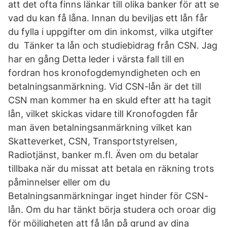
att det ofta finns länkar till olika banker för att se
vad du kan få låna. Innan du beviljas ett lån får
du fylla i uppgifter om din inkomst, vilka utgifter
du Tänker ta lån och studiebidrag från CSN. Jag
har en gång Detta leder i värsta fall till en
fordran hos kronofogdemyndigheten och en
betalningsanmärkning. Vid CSN-lån är det till
CSN man kommer ha en skuld efter att ha tagit
lån, vilket skickas vidare till Kronofogden får
man även betalningsanmärkning vilket kan
Skatteverket, CSN, Transportstyrelsen,
Radiotjänst, banker m.fl. Även om du betalar
tillbaka när du missat att betala en räkning trots
påminnelser eller om du
Betalningsanmärkningar inget hinder för CSN-
lån. Om du har tänkt börja studera och oroar dig
för möjligheten att få lån på grund av dina