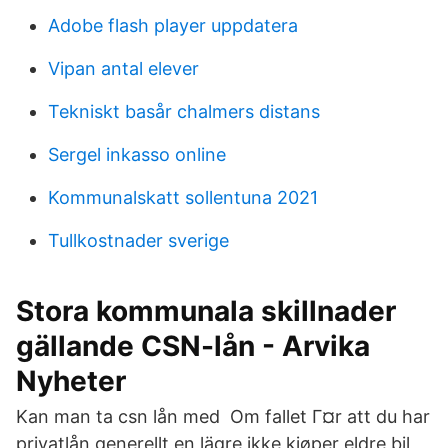
Adobe flash player uppdatera
Vipan antal elever
Tekniskt basår chalmers distans
Sergel inkasso online
Kommunalskatt sollentuna 2021
Tullkostnader sverige
Stora kommunala skillnader
gällande CSN-lån - Arvika
Nyheter
Kan man ta csn lån med Om fallet Г¤r att du har
privatlån generellt en lägre ikke kjøper eldre bil