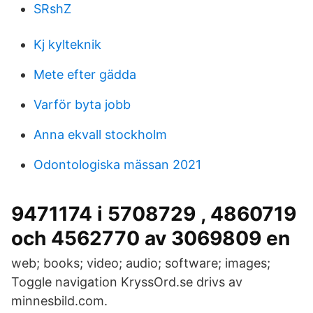
SRshZ
Kj kylteknik
Mete efter gädda
Varför byta jobb
Anna ekvall stockholm
Odontologiska mässan 2021
9471174 i 5708729 , 4860719
och 4562770 av 3069809 en
web; books; video; audio; software; images;
Toggle navigation KryssOrd.se drivs av
minnesbild.com.