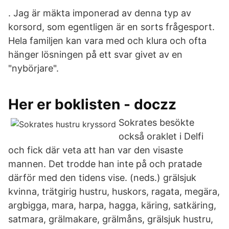
. Jag är mäkta imponerad av denna typ av
korsord, som egentligen är en sorts frågesport.
Hela familjen kan vara med och klura och ofta
hänger lösningen på ett svar givet av en
"nybörjare".
Her er boklisten - doczz
Sokrates besökte
också oraklet i Delfi
och fick där veta att han var den visaste
mannen. Det trodde han inte på och pratade
därför med den tidens vise. (neds.) grälsjuk
kvinna, trätgirig hustru, huskors, ragata, megära,
argbigga, mara, harpa, hagga, käring, satkäring,
satmara, grälmakare, grälmåns, grälsjuk hustru,