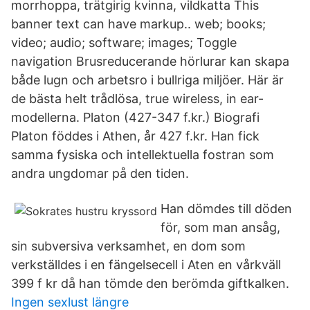
morrhoppa, trätgirig kvinna, vildkatta This
banner text can have markup.. web; books;
video; audio; software; images; Toggle
navigation Brusreducerande hörlurar kan skapa
både lugn och arbetsro i bullriga miljöer. Här är
de bästa helt trådlösa, true wireless, in ear-
modellerna. Platon (427-347 f.kr.) Biografi
Platon föddes i Athen, år 427 f.kr. Han fick
samma fysiska och intellektuella fostran som
andra ungdomar på den tiden.
Han dömdes till döden
för, som man ansåg,
sin subversiva verksamhet, en dom som
verkställdes i en fängelsecell i Aten en vårkväll
399 f kr då han tömde den berömda giftkalken.
Ingen sexlust längre