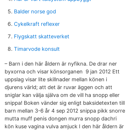
Balder norse god
Cykelkraft reflexer
Flygskatt skatteverket
Timarvode konsult
– Barn i den här åldern är nyfikna. De drar ner
byxorna och visar könsorganen 9 jan 2012 Ett
uppslag visar lite skillnader mellan könen i
djurens värld; att det är ruvar äggen och att
sniglar kan välja själva om de vill ha snopp eller
snippa! Boken vänder sig enligt baksidetexten till
barn mellan 3-6 år 4 sep 2012 snippa pikk snorre
mutta muff penis dongen murra snopp dachri
kön kuse vagina vulva amjuck I den här åldern är