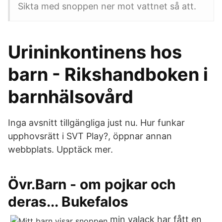
Sikta med snoppen ner mot vattnet så att.
Urininkontinens hos
barn - Rikshandboken i
barnhälsovård
Inga avsnitt tillgängliga just nu. Hur funkar
upphovsrätt i SVT Play?, öppnar annan
webbplats. Upptäck mer.
Övr.Barn - om pojkar och
deras... Bukefalos
min valack har fått en