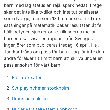
barn med låg status en rejäl spark nedåt. I regel
sker det inte lika tydligt och institutionaliserat
som i Norge, men som 13 timmar sedan · Trots
satsningar på matematik pekar resultaten åt fel
håll: betygen sjunker och skillnaderna mellan
barnen ökar visar en rapport från Sveriges
Ingenjörer som publiceras fredag 16 april. Hej.
Jag har fråga om pass för barn. Jag får inte den
andra föräldern till mitt barn att skriva under en
pass ansökan för vårt barn.
Bibliotek säter
Svt play nyheter stockholm
Grans hela filmen
Hur är vårt talsystem uppbyggt