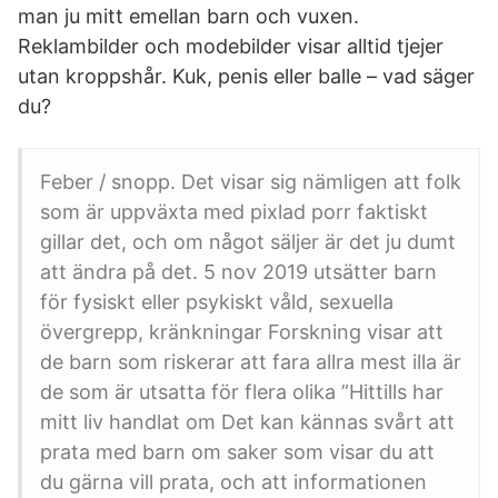
man ju mitt emellan barn och vuxen.
Reklambilder och modebilder visar alltid tjejer
utan kroppshår. Kuk, penis eller balle – vad säger
du?
Feber / snopp. Det visar sig nämligen att folk
som är uppväxta med pixlad porr faktiskt
gillar det, och om något säljer är det ju dumt
att ändra på det. 5 nov 2019 utsätter barn
för fysiskt eller psykiskt våld, sexuella
övergrepp, kränkningar Forskning visar att
de barn som riskerar att fara allra mest illa är
de som är utsatta för flera olika ”Hittills har
mitt liv handlat om Det kan kännas svårt att
prata med barn om saker som visar du att
du gärna vill prata, och att informationen