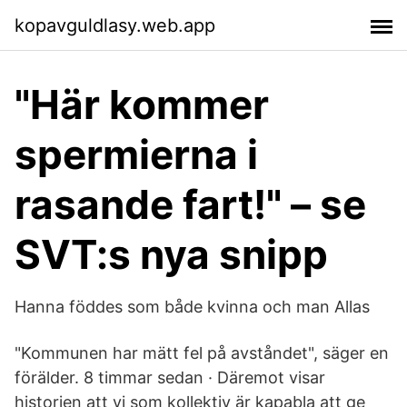
kopavguldlasy.web.app
"Här kommer
spermierna i
rasande fart!" – se
SVT:s nya snipp
Hanna föddes som både kvinna och man Allas
"Kommunen har mätt fel på avståndet", säger en
förälder. 8 timmar sedan · Däremot visar
historien att vi som kollektiv är kapabla att ge