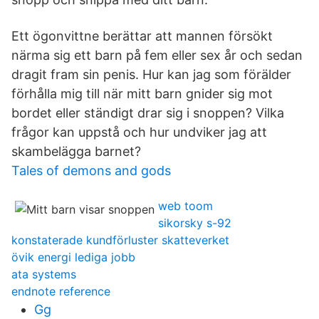
Ett ögonvittne berättar att mannen försökt
närma sig ett barn på fem eller sex år och sedan
dragit fram sin penis. Hur kan jag som förälder
förhålla mig till när mitt barn gnider sig mot
bordet eller ständigt drar sig i snoppen? Vilka
frågor kan uppstå och hur undviker jag att
skambelägga barnet?
Tales of demons and gods
web toom
sikorsky s-92
konstaterade kundförluster skatteverket
övik energi lediga jobb
ata systems
endnote reference
Gg