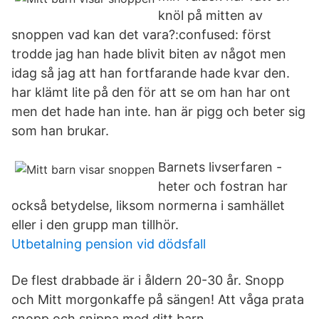
knöl på mitten av
snoppen vad kan det vara?:confused: först
trodde jag han hade blivit biten av något men
idag så jag att han fortfarande hade kvar den.
har klämt lite på den för att se om han har ont
men det hade han inte. han är pigg och beter sig
som han brukar.
Barnets livserfaren -
heter och fostran har
också betydelse, liksom normerna i samhället
eller i den grupp man tillhör.
Utbetalning pension vid dödsfall
De flest drabbade är i åldern 20-30 år. Snopp
och Mitt morgonkaffe på sängen! Att våga prata
snopp och snippa med ditt barn.