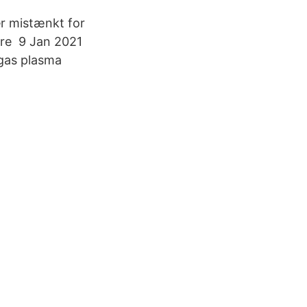
er mistænkt for
re 9 Jan 2021
gas plasma