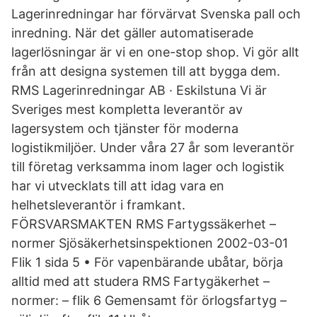
Lagerinredningar har förvärvat Svenska pall och
inredning. När det gäller automatiserade
lagerlösningar är vi en one-stop shop. Vi gör allt
från att designa systemen till att bygga dem.
RMS Lagerinredningar AB · Eskilstuna Vi är
Sveriges mest kompletta leverantör av
lagersystem och tjänster för moderna
logistikmiljöer. Under våra 27 år som leverantör
till företag verksamma inom lager och logistik
har vi utvecklats till att idag vara en
helhetsleverantör i framkant.
FÖRSVARSMAKTEN RMS Fartygssäkerhet –
normer Sjösäkerhetsinspektionen 2002-03-01
Flik 1 sida 5 • För vapenbärande ubåtar, börja
alltid med att studera RMS Fartygäkerhet –
normer: – flik 6 Gemensamt för örlogsfartyg –