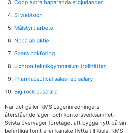
Coop extra haparanda erbjudanden
Sl webtoon
Målstyrt arbete
Nepa ab aktie
Spara bokforing
Lichron teknikgymnasium trollhättan
Pharmaceutical sales rep salary
Big rock australia
När det gäller RMS Lagerinredningars
återstående lager- och kontorsverksamhet i
Svista överväger företaget att bygga nytt på sin
befintliga tomt eller kanske flytta till Kjula. RMS