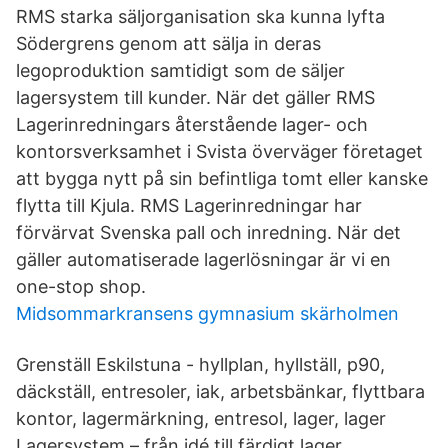
RMS starka säljorganisation ska kunna lyfta
Södergrens genom att sälja in deras
legoproduktion samtidigt som de säljer
lagersystem till kunder. När det gäller RMS
Lagerinredningars återstående lager- och
kontorsverksamhet i Svista överväger företaget
att bygga nytt på sin befintliga tomt eller kanske
flytta till Kjula. RMS Lagerinredningar har
förvärvat Svenska pall och inredning. När det
gäller automatiserade lagerlösningar är vi en
one-stop shop.
Midsommarkransens gymnasium skärholmen
Grenställ Eskilstuna - hyllplan, hyllställ, p90,
däckställ, entresoler, iak, arbetsbänkar, flyttbara
kontor, lagermärkning, entresol, lager, lager
Lagersystem – från idé till färdigt lager