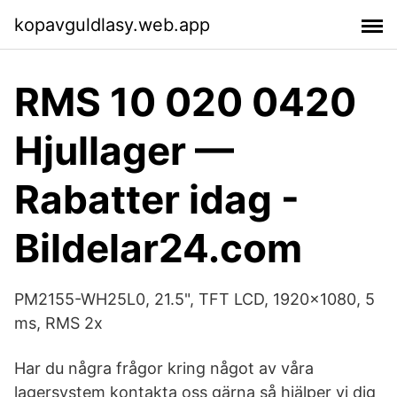
kopavguldlasy.web.app
RMS 10 020 0420
Hjullager —
Rabatter idag -
Bildelar24.com
PM2155-WH25L0, 21.5", TFT LCD, 1920x1080, 5
ms, RMS 2x
Har du några frågor kring något av våra
lagersystem kontakta oss gärna så hjälper vi dig