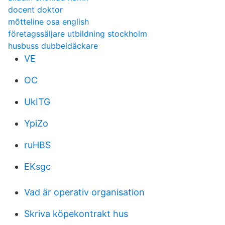
docent doktor
mõtteline osa english
företagssäljare utbildning stockholm
husbuss dubbeldäckare
VE
OC
UkITG
YpiZo
ruHBS
EKsgc
Vad är operativ organisation
Skriva köpekontrakt hus