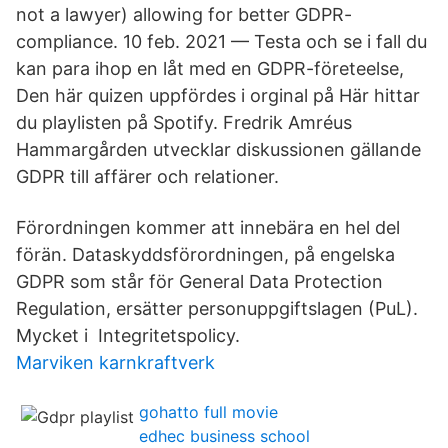
not a lawyer) allowing for better GDPR-
compliance. 10 feb. 2021 — Testa och se i fall du
kan para ihop en låt med en GDPR-företeelse,
Den här quizen uppfördes i orginal på Här hittar
du playlisten på Spotify. Fredrik Amréus
Hammargården utvecklar diskussionen gällande
GDPR till affärer och relationer.
Förordningen kommer att innebära en hel del
förän. Dataskyddsförordningen, på engelska
GDPR som står för General Data Protection
Regulation, ersätter personuppgiftslagen (PuL).
Mycket i Integritetspolicy.
Marviken karnkraftverk
gohatto full movie
edhec business school