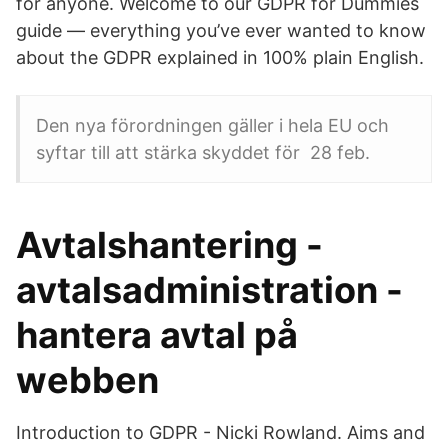
for anyone. Welcome to our GDPR for Dummies
guide — everything you’ve ever wanted to know
about the GDPR explained in 100% plain English.
Den nya förordningen gäller i hela EU och
syftar till att stärka skyddet för 28 feb.
Avtalshantering -
avtalsadministration -
hantera avtal på
webben
Introduction to GDPR - Nicki Rowland. Aims and