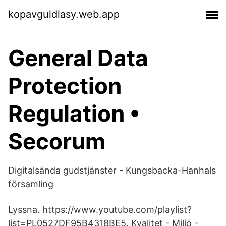
kopavguldlasy.web.app
General Data
Protection
Regulation •
Secorum
Digitalsända gudstjänster - Kungsbacka-Hanhals
församling
Lyssna. https://www.youtube.com/playlist?
list=PL0527DF95B4318BE5. Kvalitet - Miljö -