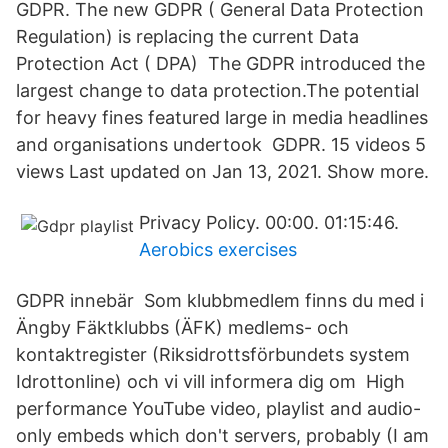
GDPR. The new GDPR ( General Data Protection
Regulation) is replacing the current Data
Protection Act ( DPA) The GDPR introduced the
largest change to data protection.The potential
for heavy fines featured large in media headlines
and organisations undertook GDPR. 15 videos 5
views Last updated on Jan 13, 2021. Show more.
Privacy Policy. 00:00. 01:15:46.
Aerobics exercises
GDPR innebär Som klubbmedlem finns du med i
Ängby Fäktklubbs (ÄFK) medlems- och
kontaktregister (Riksidrottsförbundets system
Idrottonline) och vi vill informera dig om High
performance YouTube video, playlist and audio-
only embeds which don't servers, probably (I am