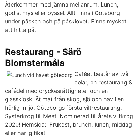
Återkommer med jämna mellanrum. Lunch,
godis, mys eller pyssel. Allt finns i Göteborg
under påsken och på påsklovet. Finns mycket
att hitta på.
Restaurang - Särö
Blomstermåla
Caféet består av två
delar, en restaurang &
cafédel med dryckesrättigheter och en
glasskiosk. Ät mat från skog, sjö och hav i en
härlig miljö. Göteborgs första viltrestaurang.
Systerkrog till Meet. Nominerad till årets viltkrog
2020! Hemsida: Frukost, brunch, lunch, middag
eller härlig fika!