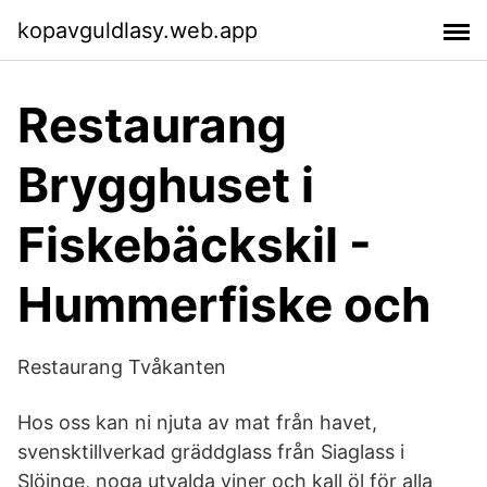
kopavguldlasy.web.app
Restaurang
Brygghuset i
Fiskebäckskil -
Hummerfiske och
Restaurang Tvåkanten
Hos oss kan ni njuta av mat från havet,
svensktillverkad gräddglass från Siaglass i
Slöinge, noga utvalda viner och kall öl för alla